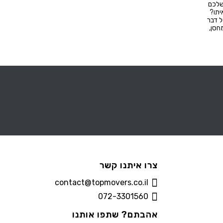
שלכם
יתו?
ל דבר
חסן,
צרו איתנו קשר
contact@topmovers.co.il
072-3301560
אהבתם? שתפו אותנו